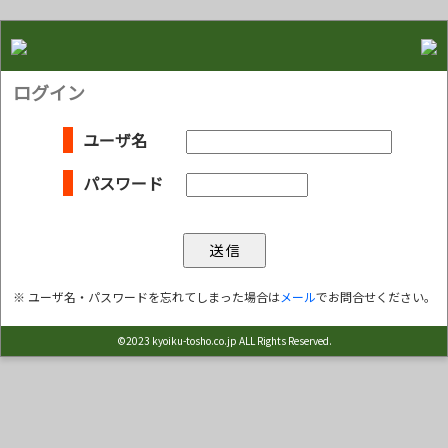
ログイン
ユーザ名
パスワード
※ ユーザ名・パスワードを忘れてしまった場合は
メール
でお問合せください。
©2023 kyoiku-tosho.co.jp ALL Rights Reserved.